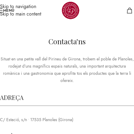
Skip to navigation
MENÚ
Skip to main content
Contacta'ns
Situat en una petita vall del Pirineu de Girona, trobem el poble de Planoles,
rodejat d’uns magnífics espais naturals, una important arquitectura
romànica i una gastronomia que aprofita tos els productes que la terra li
ofereix.
ADREÇA
C/ Estació, s/n • 17535 Planoles (Girona)