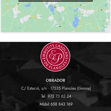
OBRADOR
C/ Estació, s/n · 17535 Planoles (Girona)
Tel. 972 73 62 24
Mòbil 658 843 169