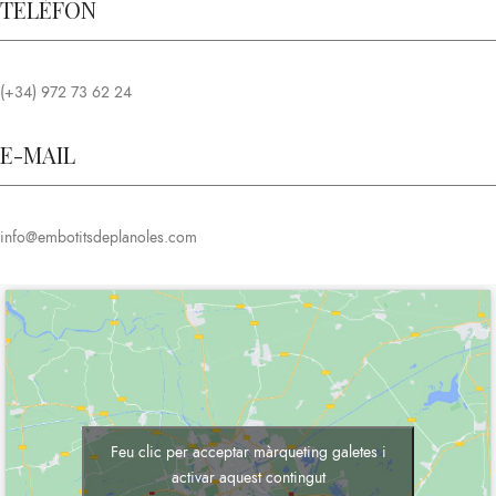
TELÈFON
(+34) 972 73 62 24
E-MAIL
info@embotitsdeplanoles.com
Feu clic per acceptar màrqueting galetes i
activar aquest contingut