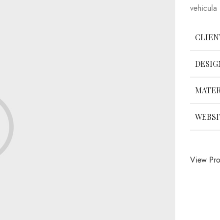
vehicula
CLIEN
DESIG
MATER
WEBSI
View Pro