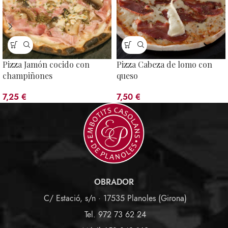
Pizza Jamón cocido con
Pizza Cabeza de lomo con
champiñones
queso
7,25
€
7,50
€
OBRADOR
C/ Estació, s/n · 17535 Planoles (Girona)
Tel. 972 73 62 24