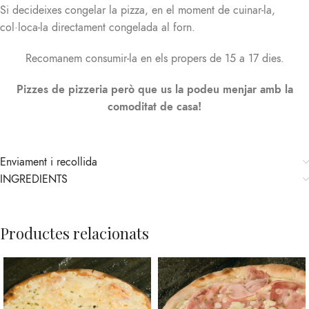
Si decideixes congelar la pizza, en el moment de cuinar-la,
col·loca-la directament congelada al forn.
Recomanem consumir-la en els propers de 15 a 17 dies.
Pizzes de pizzeria però que us la podeu menjar amb la
comoditat de casa!
Enviament i recollida
INGREDIENTS
Productes relacionats