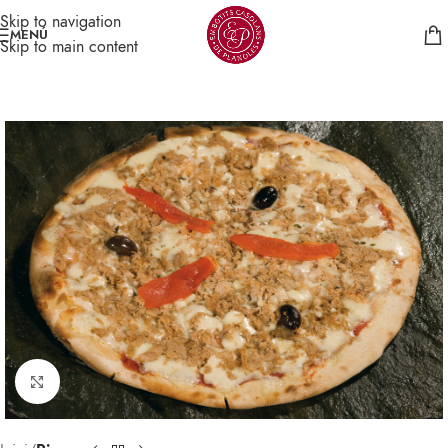
Skip to navigation
MENÚ
Skip to main content
Click per veure gran