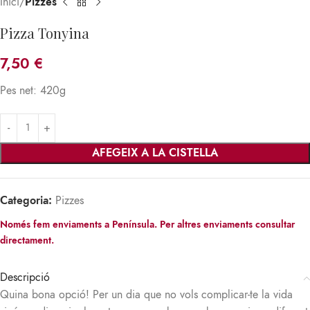
Inici
Pizzes
Pizza Tonyina
7,50
€
Pes net: 420g
AFEGEIX A LA CISTELLA
Categoria:
Pizzes
Només fem enviaments a Península. Per altres enviaments consultar
directament.
Descripció
Quina bona opció! Per un dia que no vols complicar-te la vida