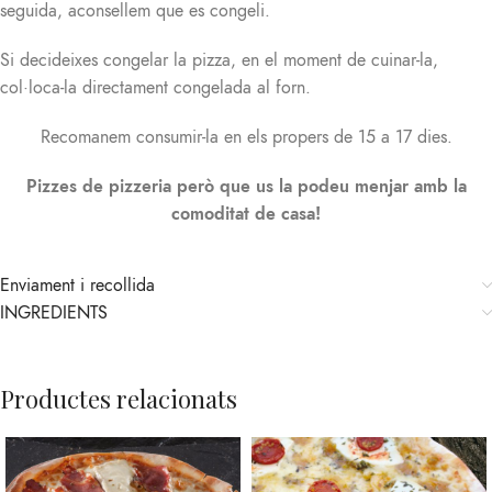
seguida, aconsellem que es congeli.
Si decideixes congelar la pizza, en el moment de cuinar-la,
col·loca-la directament congelada al forn.
Recomanem consumir-la en els propers de 15 a 17 dies.
Pizzes de pizzeria però que us la podeu menjar amb la
comoditat de casa!
Enviament i recollida
INGREDIENTS
Productes relacionats