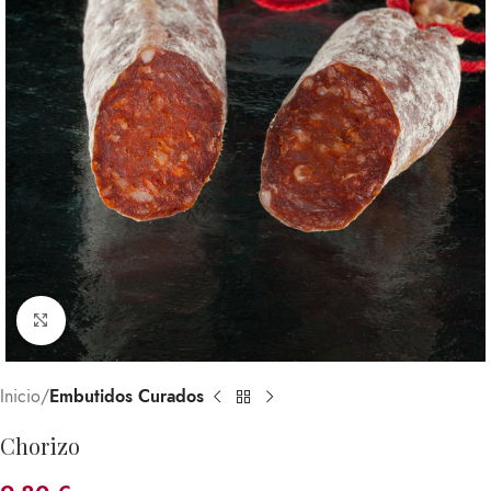
Click para agrandar
Inicio
Embutidos Curados
Chorizo