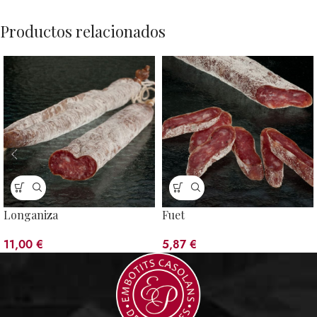
Productos relacionados
Longaniza
Fuet
11,00
€
5,87
€