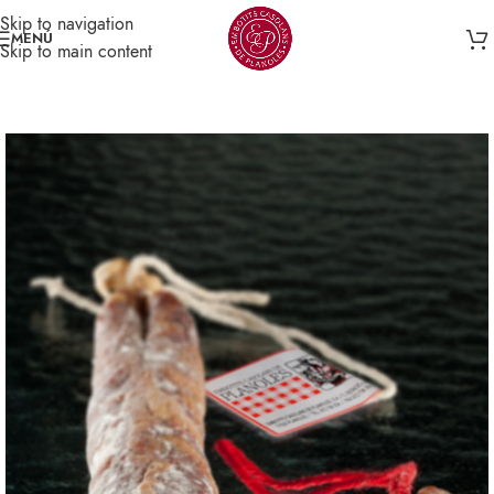
Skip to navigation
MENÚ
Skip to main content