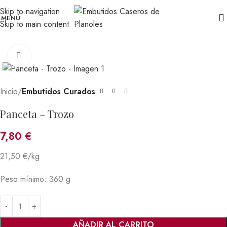
Skip to navigation
MENÚ
Skip to main content
Click para agrandar
Inicio
Embutidos Curados
Panceta – Trozo
7,80
€
21,50 €/kg
Peso mínimo: 360 g
AÑADIR AL CARRITO