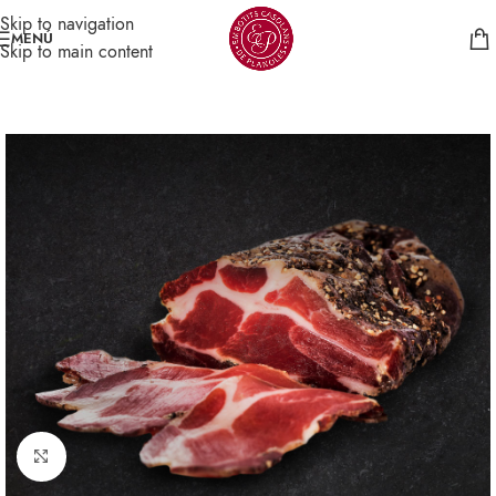
Skip to navigation
MENÚ
Skip to main content
Click per veure gran