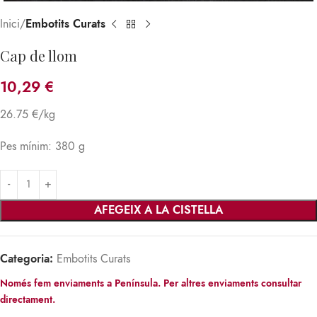
Inici
Embotits Curats
Cap de llom
10,29
€
26.75 €/kg
Pes mínim: 380 g
AFEGEIX A LA CISTELLA
Categoria:
Embotits Curats
Només fem enviaments a Península. Per altres enviaments consultar
directament.