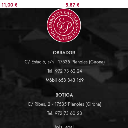
11,00
€
5,87
€
OBRADOR
C/ Estació, s/n · 17535 Planoles (Girona)
Tel. 972 73 62 24
Mòbil 658 843 169
BOTIGA
C/ Ribes, 2 · 17535 Planoles (Girona)
Tel. 972 73 60 23
Avís Legal