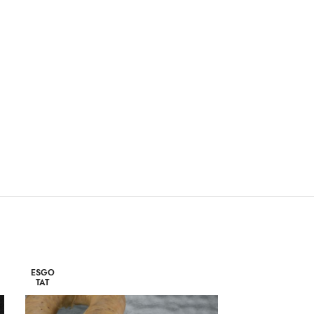
ESGO
TAT