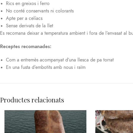
Rics en greixos i ferro
No conté conservants ni colorants
Apte per a celíacs
Sense derivats de la llet
Es recomana deixar a temperatura ambient i fora de l’envasat al b
Receptes recomanades:
Com a entremès acompanyat d’una llesca de pa torrat
En una fusta d’embotits amb nous i raïm
Productes relacionats