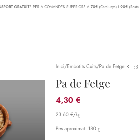
NSPORT GRATUÏT
* PER A COMANDES SUPERIORS A
70€
(Catalunya) i
90€
(Resta
Inici
Embotits Cuits
Pa de Fetge
Pa de Fetge
4,30
€
23.60 €/kg
Pes aproximat: 180 g