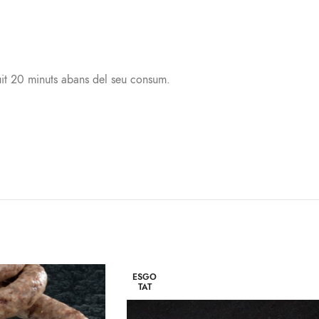
uit 20 minuts abans del seu consum.
ESGO
TAT