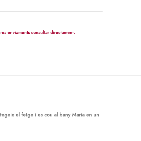
res enviaments consultar directament.
otegeix el fetge i es cou al bany Maria en un